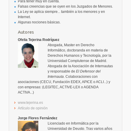
Para tener muy en cuenta.
Falsas creencias que se oyen en los Juzgados de Menores.
La Ley se aplica siempre... también a los menores y en
Internet.
Algunas nociones básicas.
Autores
Ofelia Tejerina Rodríguez
Abogada, Master en Derecho
Informático, doctoranda en materia de
Derechos Humanos y Tecnología, por la
Universidad Complutense de Madrid.
Abogada de la Asociación de Internautas
y responsable de
El Defensor del
Internauta
. Colaboraciones con
asociaciones (CECU, Fundación EDEX, APICE o ACLI...) y
con empresas: (LEGITEC, ACTIVE-LEX o AGENDA
ACTIVA...)
www.tejerina.es
Artículo de opinión
Jorge Flores Fernández
Licenciado en Informática por la
Universidad de Deusto. Tras varios años