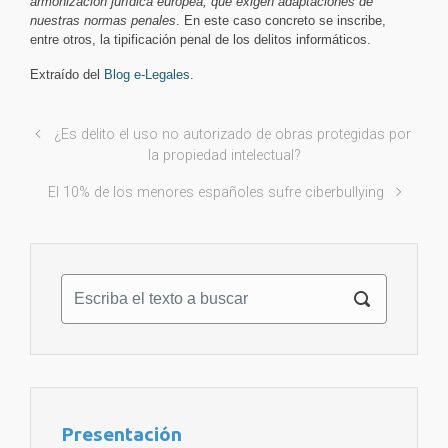
armonización jurídica europea, que exigen adaptaciones de
nuestras normas penales
. En este caso concreto se inscribe,
entre otros, la tipificación penal de los delitos informáticos.
Extraído del
Blog e-Legales
.
¿Es delito el uso no autorizado de obras protegidas por
la propiedad intelectual?
El 10% de los menores españoles sufre ciberbullying
Presentación